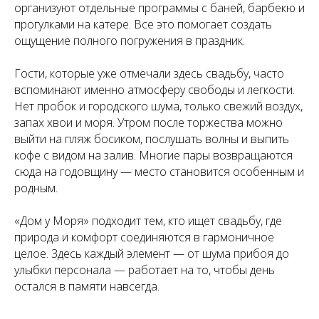
организуют отдельные программы с баней, барбекю и
прогулками на катере. Все это помогает создать
ощущение полного погружения в праздник.
Гости, которые уже отмечали здесь свадьбу, часто
вспоминают именно атмосферу свободы и легкости.
Нет пробок и городского шума, только свежий воздух,
запах хвои и моря. Утром после торжества можно
выйти на пляж босиком, послушать волны и выпить
кофе с видом на залив. Многие пары возвращаются
сюда на годовщину — место становится особенным и
родным.
«Дом у Моря» подходит тем, кто ищет свадьбу, где
природа и комфорт соединяются в гармоничное
целое. Здесь каждый элемент — от шума прибоя до
улыбки персонала — работает на то, чтобы день
остался в памяти навсегда.