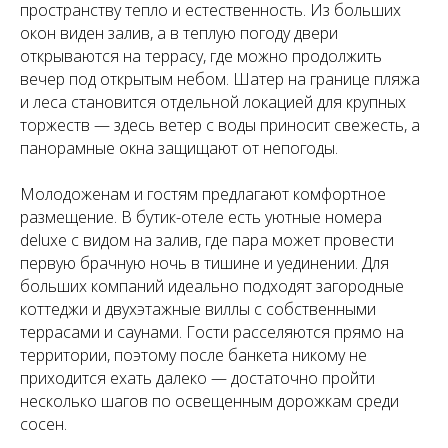
пространству тепло и естественность. Из больших
окон виден залив, а в теплую погоду двери
открываются на террасу, где можно продолжить
вечер под открытым небом. Шатер на границе пляжа
и леса становится отдельной локацией для крупных
торжеств — здесь ветер с воды приносит свежесть, а
панорамные окна защищают от непогоды.
Молодоженам и гостям предлагают комфортное
размещение. В бутик-отеле есть уютные номера
deluxe с видом на залив, где пара может провести
первую брачную ночь в тишине и уединении. Для
больших компаний идеально подходят загородные
коттеджи и двухэтажные виллы с собственными
террасами и саунами. Гости расселяются прямо на
территории, поэтому после банкета никому не
приходится ехать далеко — достаточно пройти
несколько шагов по освещенным дорожкам среди
сосен.