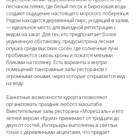
песчаном пляже, где белый песок и бирюзовая вода
создают ощущение настоящего морского побережья.
Рядом находится деревянный пирс, уходящий в залив,
— идеальное место для выездной регистрации с
видом на закат. Для тех, кто предпочитает более
уединенную обстановку, предусмотрена лесная
опушка среди высоких сосен, где солнечные лучи
пробиваются сквозь кроны и ложатся мягкими
бликами на полянку. Есть варианты и внутри
помещений: панорамные залы ресторанов с
огромными окнами, через которые открывается вид
на воду.
Банкетные возможности курорта позволяют
организовать праздник любого масштаба.
Вместительные залы ресторана «МореШаль» и его
летней версии «Круиз» принимают от тридцати до
двухсот гостей. Интерьеры выполнены в светлых
тонах с деревянными акцентами, что придает