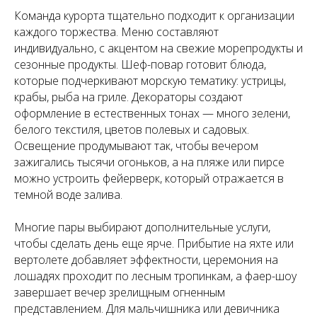
Команда курорта тщательно подходит к организации
каждого торжества. Меню составляют
индивидуально, с акцентом на свежие морепродукты и
сезонные продукты. Шеф-повар готовит блюда,
которые подчеркивают морскую тематику: устрицы,
крабы, рыба на гриле. Декораторы создают
оформление в естественных тонах — много зелени,
белого текстиля, цветов полевых и садовых.
Освещение продумывают так, чтобы вечером
зажигались тысячи огоньков, а на пляже или пирсе
можно устроить фейерверк, который отражается в
темной воде залива.
Многие пары выбирают дополнительные услуги,
чтобы сделать день еще ярче. Прибытие на яхте или
вертолете добавляет эффектности, церемония на
лошадях проходит по лесным тропинкам, а фаер-шоу
завершает вечер зрелищным огненным
представлением. Для мальчишника или девичника