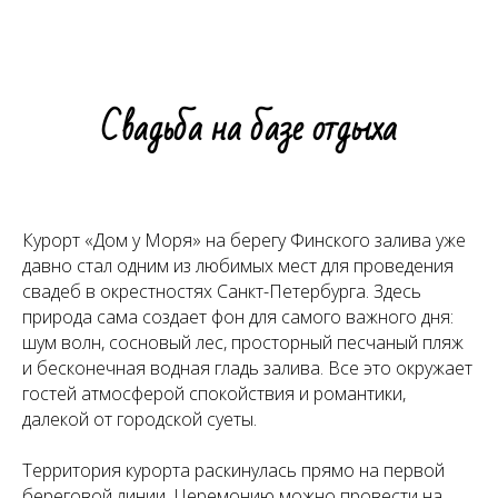
Свадьба на базе отдыха
Курорт «Дом у Моря» на берегу Финского залива уже
давно стал одним из любимых мест для проведения
свадеб в окрестностях Санкт-Петербурга. Здесь
природа сама создает фон для самого важного дня:
шум волн, сосновый лес, просторный песчаный пляж
и бесконечная водная гладь залива. Все это окружает
гостей атмосферой спокойствия и романтики,
далекой от городской суеты.
Территория курорта раскинулась прямо на первой
береговой линии. Церемонию можно провести на