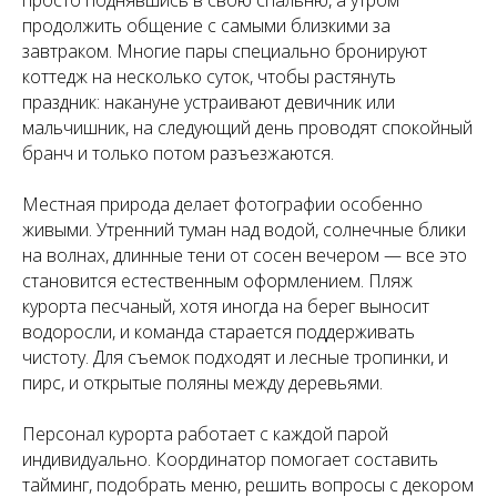
просто поднявшись в свою спальню, а утром
продолжить общение с самыми близкими за
завтраком. Многие пары специально бронируют
коттедж на несколько суток, чтобы растянуть
праздник: накануне устраивают девичник или
мальчишник, на следующий день проводят спокойный
бранч и только потом разъезжаются.
Местная природа делает фотографии особенно
живыми. Утренний туман над водой, солнечные блики
на волнах, длинные тени от сосен вечером — все это
становится естественным оформлением. Пляж
курорта песчаный, хотя иногда на берег выносит
водоросли, и команда старается поддерживать
чистоту. Для съемок подходят и лесные тропинки, и
пирс, и открытые поляны между деревьями.
Персонал курорта работает с каждой парой
индивидуально. Координатор помогает составить
тайминг, подобрать меню, решить вопросы с декором