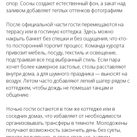
опор. Сосны создают естественный фон, а закат над
заливом добавляет теплых оттенков фотографиям.
После официальной части гости перемещаются на
террасу или в гостиную коттеджа. Здесь можно
накрыть банкет без спешки и без ощущения, что кто-
то посторонний торопит процесс. Команда курорта
привозит мебель, посуду, текстиль и освещение,
подстраивая все под выбранный стиль. Если пара
хочет более камерное застолье, столы расставляют
внутри дома, а для шумного праздника — выносят на
воздух. Летом часто добавляют легкий шатер рядом с
коттеджем, чтобы дождь не помешал танцам и
общению.
Ночью гости остаются в том же коттедже или в
соседних домах, что избавляет от необходимости
организовывать трансферы в темноте. Молодожены
получают возможность закончить день без суеты,