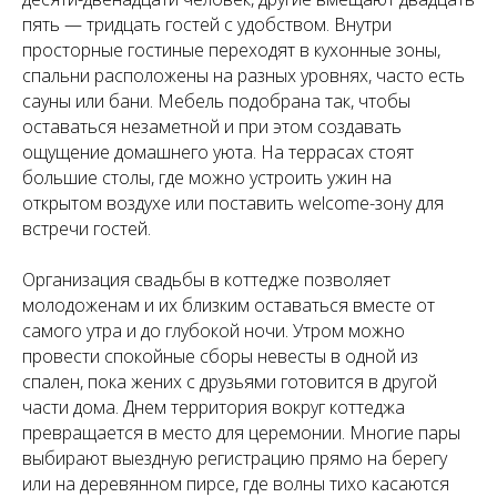
пять — тридцать гостей с удобством. Внутри
просторные гостиные переходят в кухонные зоны,
спальни расположены на разных уровнях, часто есть
сауны или бани. Мебель подобрана так, чтобы
оставаться незаметной и при этом создавать
ощущение домашнего уюта. На террасах стоят
большие столы, где можно устроить ужин на
открытом воздухе или поставить welcome-зону для
встречи гостей.
Организация свадьбы в коттедже позволяет
молодоженам и их близким оставаться вместе от
самого утра и до глубокой ночи. Утром можно
провести спокойные сборы невесты в одной из
спален, пока жених с друзьями готовится в другой
части дома. Днем территория вокруг коттеджа
превращается в место для церемонии. Многие пары
выбирают выездную регистрацию прямо на берегу
или на деревянном пирсе, где волны тихо касаются