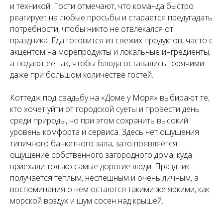
и техникой. Гости отмечают, что команда быстро
реагирует на любые просьбы и старается предугадать
потребности, чтобы никто не отвлекался от
праздника. Еда готовится из свежих продуктов, часто с
акцентом на морепродукты и локальные ингредиенты,
а подают ее так, чтобы блюда оставались горячими
даже при большом количестве гостей.
Коттедж под свадьбу на «Доме у Моря» выбирают те,
кто хочет уйти от городской суеты и провести день
среди природы, но при этом сохранить высокий
уровень комфорта и сервиса. Здесь нет ощущения
типичного банкетного зала, зато появляется
ощущение собственного загородного дома, куда
приехали только самые дорогие люди. Праздник
получается теплым, неспешным и очень личным, а
воспоминания о нем остаются такими же яркими, как
морской воздух и шум сосен над крышей.