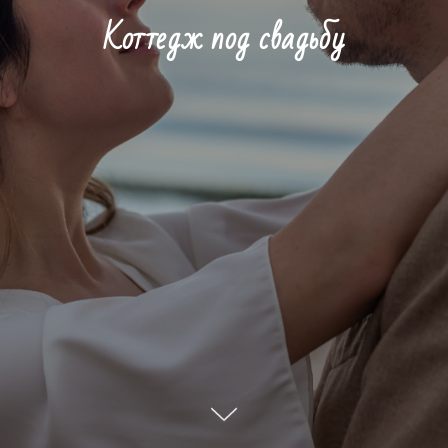
Коттедж под свадьбу