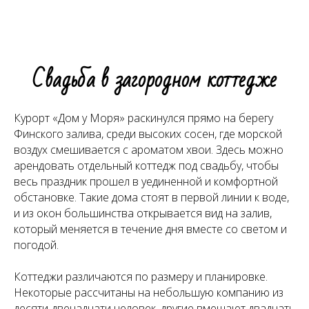
Свадьба в загородном коттедже
Курорт «Дом у Моря» раскинулся прямо на берегу
Финского залива, среди высоких сосен, где морской
воздух смешивается с ароматом хвои. Здесь можно
арендовать отдельный коттедж под свадьбу, чтобы
весь праздник прошел в уединенной и комфортной
обстановке. Такие дома стоят в первой линии к воде,
и из окон большинства открывается вид на залив,
который меняется в течение дня вместе со светом и
погодой.
Коттеджи различаются по размеру и планировке.
Некоторые рассчитаны на небольшую компанию из
десяти-двенадцати человек, другие вмещают двадцать