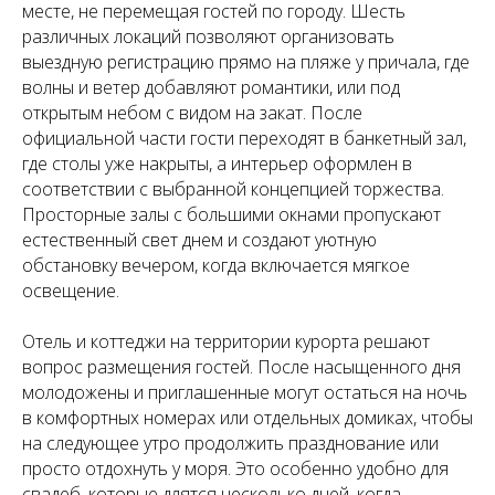
месте, не перемещая гостей по городу. Шесть
различных локаций позволяют организовать
выездную регистрацию прямо на пляже у причала, где
волны и ветер добавляют романтики, или под
открытым небом с видом на закат. После
официальной части гости переходят в банкетный зал,
где столы уже накрыты, а интерьер оформлен в
соответствии с выбранной концепцией торжества.
Просторные залы с большими окнами пропускают
естественный свет днем и создают уютную
обстановку вечером, когда включается мягкое
освещение.
Отель и коттеджи на территории курорта решают
вопрос размещения гостей. После насыщенного дня
молодожены и приглашенные могут остаться на ночь
в комфортных номерах или отдельных домиках, чтобы
на следующее утро продолжить празднование или
просто отдохнуть у моря. Это особенно удобно для
свадеб, которые длятся несколько дней, когда