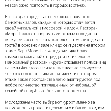
невозможно повторить в городских стенах.
База отдыха предлагает несколько вариантов
банкетных залов, каждый из которых отличается
своей уникальной атмосферой и видом. Ресторан
«МореШаль» с панорамными окнами выходит на
верхушки сосен и залив, позволяя разместить до ста
гостей в основном зале или до семидесяти на втором
этаже. Бар «МореШаль» подходит для более
камерных компаний от тридцати пяти человек.
Панорамный ресторан «Круиз» открывает прямой вид
на воды Финского залива и вмещает до семидесяти
человек полностью или до пятидесяти на втором
этаже. Такие пространства легко адаптируются под
любое количество приглашенных, от небольшой
семейной свадьбы до большого торжества.
Молодожены часто выбирают курорт именно за
возможность провести церемонию и банкет в одном