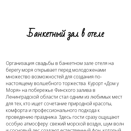
Банкетный зал в отеле
Организация свадьбы в банкетном зале отеля на
берегу моря открывает перед молодоженами
множество возможностей для создания по-
настоящему волшебного торжества. Курорт «Дом у
Моря» на побережье Финского залива в
Ленинградской области стал одним из любимых мест
для тех, кто ищет сочетание природной красоты,
комфорта и профессионального подхода к
проведению праздника. Здесь гости сразу ощущают
особую атмосферу: свежий морской воздух, шум волн
и сосновый лес создают естественный фон, который