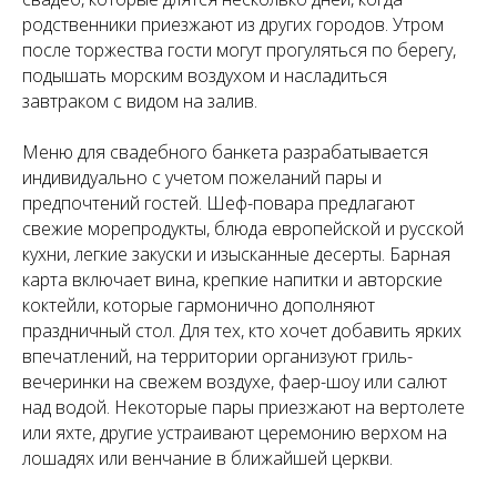
родственники приезжают из других городов. Утром
после торжества гости могут прогуляться по берегу,
подышать морским воздухом и насладиться
завтраком с видом на залив.
Меню для свадебного банкета разрабатывается
индивидуально с учетом пожеланий пары и
предпочтений гостей. Шеф-повара предлагают
свежие морепродукты, блюда европейской и русской
кухни, легкие закуски и изысканные десерты. Барная
карта включает вина, крепкие напитки и авторские
коктейли, которые гармонично дополняют
праздничный стол. Для тех, кто хочет добавить ярких
впечатлений, на территории организуют гриль-
вечеринки на свежем воздухе, фаер-шоу или салют
над водой. Некоторые пары приезжают на вертолете
или яхте, другие устраивают церемонию верхом на
лошадях или венчание в ближайшей церкви.