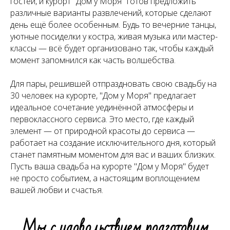
гостей, и курорт "Дом у Моря" готов предложить
различные варианты развлечений, которые сделают
день ещё более особенным. Будь то вечерние танцы,
уютные посиделки у костра, живая музыка или мастер-
классы — всё будет организовано так, чтобы каждый
момент запомнился как часть волшебства.
Для пары, решившей отпраздновать свою свадьбу на
30 человек на курорте, "Дом у Моря" предлагает
идеальное сочетание уединённой атмосферы и
первоклассного сервиса. Это место, где каждый
элемент — от природной красоты до сервиса —
работает на создание исключительного дня, который
станет памятным моментом для вас и ваших близких.
Пусть ваша свадьба на курорте "Дом у Моря" будет
не просто событием, а настоящим воплощением
вашей любви и счастья.
Мы с удовольствием подготовим