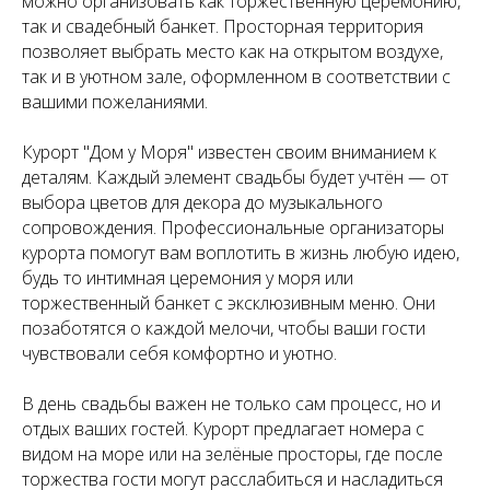
можно организовать как торжественную церемонию,
так и свадебный банкет. Просторная территория
позволяет выбрать место как на открытом воздухе,
так и в уютном зале, оформленном в соответствии с
вашими пожеланиями.
Курорт "Дом у Моря" известен своим вниманием к
деталям. Каждый элемент свадьбы будет учтён — от
выбора цветов для декора до музыкального
сопровождения. Профессиональные организаторы
курорта помогут вам воплотить в жизнь любую идею,
будь то интимная церемония у моря или
торжественный банкет с эксклюзивным меню. Они
позаботятся о каждой мелочи, чтобы ваши гости
чувствовали себя комфортно и уютно.
В день свадьбы важен не только сам процесс, но и
отдых ваших гостей. Курорт предлагает номера с
видом на море или на зелёные просторы, где после
торжества гости могут расслабиться и насладиться