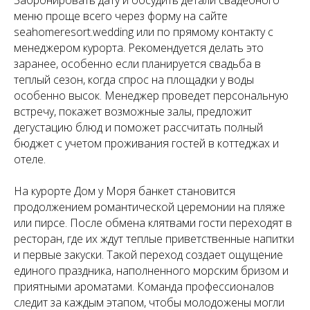
Забронировать дату и обсудить детали свадебного
меню проще всего через форму на сайте
seahomeresort.wedding или по прямому контакту с
менеджером курорта. Рекомендуется делать это
заранее, особенно если планируется свадьба в
теплый сезон, когда спрос на площадки у воды
особенно высок. Менеджер проведет персональную
встречу, покажет возможные залы, предложит
дегустацию блюд и поможет рассчитать полный
бюджет с учетом проживания гостей в коттеджах и
отеле.
На курорте Дом у Моря банкет становится
продолжением романтической церемонии на пляже
или пирсе. После обмена клятвами гости переходят в
ресторан, где их ждут теплые приветственные напитки
и первые закуски. Такой переход создает ощущение
единого праздника, наполненного морским бризом и
приятными ароматами. Команда профессионалов
следит за каждым этапом, чтобы молодожены могли