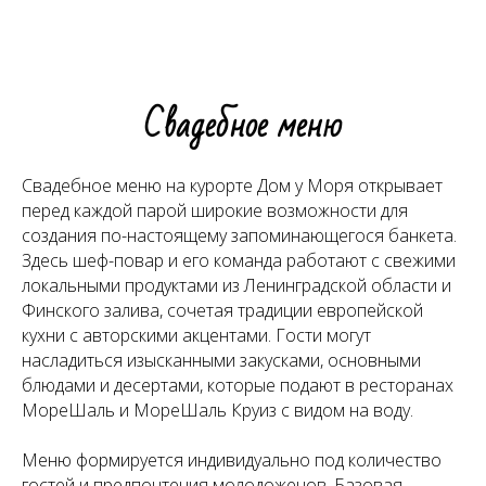
Свадебное меню
Свадебное меню на курорте Дом у Моря открывает
перед каждой парой широкие возможности для
создания по-настоящему запоминающегося банкета.
Здесь шеф-повар и его команда работают с свежими
локальными продуктами из Ленинградской области и
Финского залива, сочетая традиции европейской
кухни с авторскими акцентами. Гости могут
насладиться изысканными закусками, основными
блюдами и десертами, которые подают в ресторанах
МореШаль и МореШаль Круиз с видом на воду.
Меню формируется индивидуально под количество
гостей и предпочтения молодоженов. Базовая