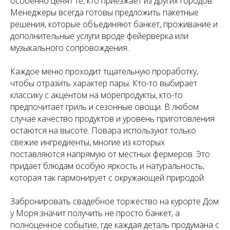
особенно ценят те, кто приезжает из других городов.
Менеджеры всегда готовы предложить пакетные
решения, которые объединяют банкет, проживание и
дополнительные услуги вроде фейерверка или
музыкального сопровождения.
Каждое меню проходит тщательную проработку,
чтобы отразить характер пары. Кто-то выбирает
классику с акцентом на морепродукты, кто-то
предпочитает гриль и сезонные овощи. В любом
случае качество продуктов и уровень приготовления
остаются на высоте. Повара используют только
свежие ингредиенты, многие из которых
поставляются напрямую от местных фермеров. Это
придает блюдам особую яркость и натуральность,
которая так гармонирует с окружающей природой.
Забронировать свадебное торжество на курорте Дом
у Моря значит получить не просто банкет, а
полноценное событие, где каждая деталь продумана с